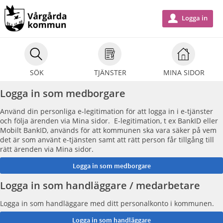
Välkommen
till
Logga in
u
e-
tjänster
-
SÖK
TJÄNSTER
MINA SIDOR
Vårgårda
kommun
Logga in som medborgare
Använd din personliga e-legitimation för att logga in i e-tjänster
och följa ärenden via Mina sidor. E-legitimation, t ex BankID eller
Mobilt BankID, används för att kommunen ska vara säker på vem
det är som använt e-tjänsten samt att rätt person får tillgång till
rätt ärenden via Mina sidor.
Logga in som handläggare / medarbetare
Logga in som handläggare med ditt personalkonto i kommunen.