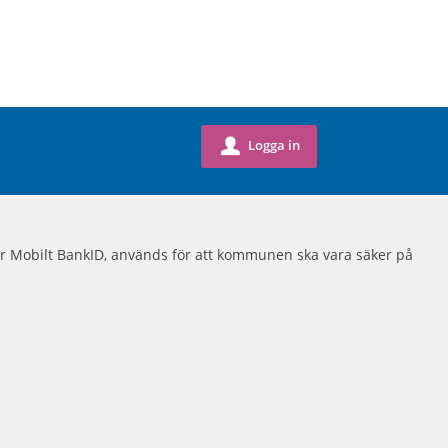
Logga in
u
eller Mobilt BankID, används för att kommunen ska vara säker på