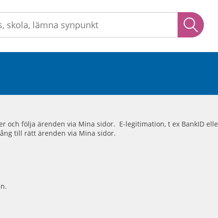
Sök
ster och följa ärenden via Mina sidor. E-legitimation, t ex BankID 
ång till rätt ärenden via Mina sidor.
n.