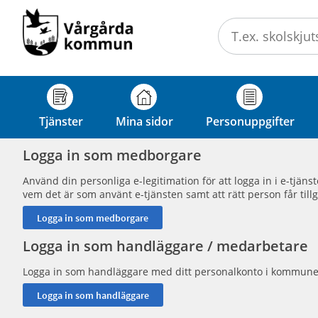
Välkommen
till
e-
tjänster
-
Vårgårda
Tjänster
Mina sidor
Personuppgifter
kommun
Logga in som medborgare
Använd din personliga e-legitimation för att logga in i e-tjän
vem det är som använt e-tjänsten samt att rätt person får tillg
Logga in som handläggare / medarbetare
Logga in som handläggare med ditt personalkonto i kommune