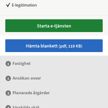
E-legitimation
Starta e-tjänsten
Hämta blankett
(pdf, 119 KB)
Fastighet
Ansökan avser
Planerade åtgärder
Särskilda skäl