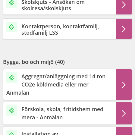
Skolskjuts - Ansökan om
skolresa/skolskjuts
Kontaktperson, kontaktfamilj,
stödfamilj LSS
Bygga, bo och miljö (
40
)
Aggregat/anläggning med 14 ton
CO2e köldmedia eller mer -
Anmälan
Förskola, skola, fritidshem med
mera - Anmälan
Installation av