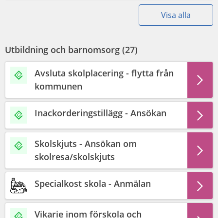
Visa alla
Utbildning och barnomsorg (
27
)
Avsluta skolplacering - flytta från
kommunen
Inackorderingstillägg - Ansökan
Skolskjuts - Ansökan om
skolresa/skolskjuts
Specialkost skola - Anmälan
Vikarie inom förskola och