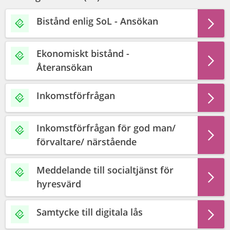
Bistånd enlig SoL - Ansökan
Ekonomiskt bistånd -
Återansökan
Inkomstförfrågan
Inkomstförfrågan för god man/
förvaltare/ närstående
Meddelande till socialtjänst för
hyresvärd
Samtycke till digitala lås