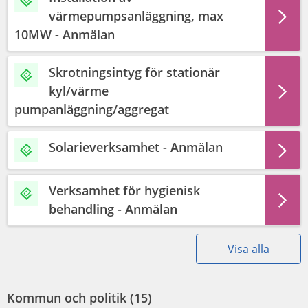
värmepumpsanläggning, max
10MW - Anmälan
Skrotningsintyg för stationär
kyl/värme
pumpanläggning/aggregat
Solarieverksamhet - Anmälan
Verksamhet för hygienisk
behandling - Anmälan
Visa alla
Kommun och politik (
15
)