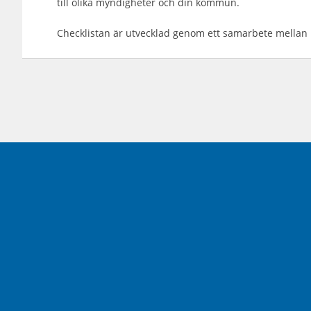
till olika myndigheter och din kommun.
Checklistan är utvecklad genom ett samarbete mellan Bo