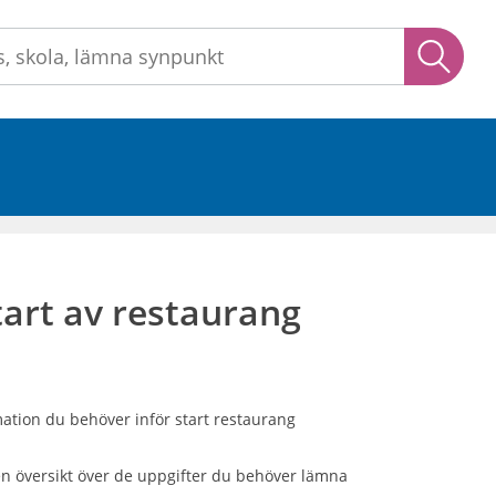
Sök
tart av restaurang
ation du behöver inför start restaurang
en översikt över de uppgifter du behöver lämna