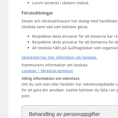
Lunch serveras i skolans matsal.
Förutsättningar
Eleven och vårdnadshavare har dialog med handleda
lovskola samt vad som behöver göras.
Respektive skola ansvarar för att eleverna har re
Respektive skola ansvarar för att bemanna för d
All lovskola hålls på Gullhögskolan som organise
Skolverket har mer informtion om lovskola.
Kommunens information om lovskola
Lovskola | Vårgårda kommun
Viktig information om sekretess
Om du som elev eller förälder har sekretesskyddade up
för att göra din ansökan. Istället behöver du fylla i en
post.
Behandling av personuppgifter