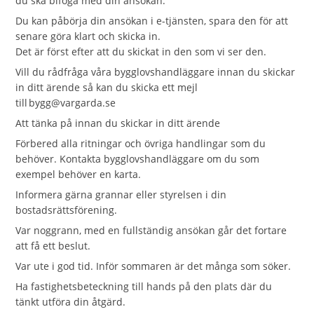
du ska bifoga med din ansökan.
Du kan påbörja din ansökan i e-tjänsten, spara den för att
senare göra klart och skicka in.
Det är först efter att du skickat in den som vi ser den.
Vill du rådfråga våra bygglovshandläggare innan du skickar
in ditt ärende så kan du skicka ett mejl
till bygg@vargarda.se
Att tänka på innan du skickar in ditt ärende
Förbered alla ritningar och övriga handlingar som du
behöver. Kontakta bygglovshandläggare om du som
exempel behöver en karta.
Informera gärna grannar eller styrelsen i din
bostadsrättsförening.
Var noggrann, med en fullständig ansökan går det fortare
att få ett beslut.
Var ute i god tid. Inför sommaren är det många som söker.
Ha fastighetsbeteckning till hands på den plats där du
tänkt utföra din åtgärd.